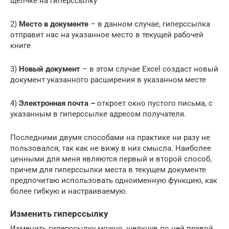
щелчке на гиперссылку
2)
Место в документе
– в данном случае, гиперссылка
отправит нас на указанное место в текущей рабочей
книге
3)
Новый документ
– в этом случае Excel создаст новый
документ указанного расширения в указанном месте
4)
Электронная почта –
откроет окно пустого письма, с
указанным в гиперссылке адресом получателя.
Последними двумя способами на практике ни разу не
пользовался, так как не вижу в них смысла. Наиболее
ценными для меня являются первый и второй способ,
причем для гиперссылки места в текущем документе
предпочитаю использовать одноименную функцию, как
более гибкую и настраиваемую.
Изменить гиперссылку
Изменить гиперссылку можно, щелкнув по ней правой