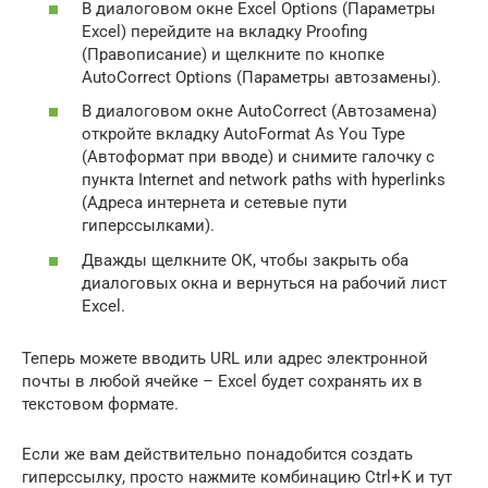
В диалоговом окне Excel Options (Параметры
Excel) перейдите на вкладку Proofing
(Правописание) и щелкните по кнопке
AutoCorrect Options (Параметры автозамены).
В диалоговом окне AutoCorrect (Автозамена)
откройте вкладку AutoFormat As You Type
(Автоформат при вводе) и снимите галочку с
пункта Internet and network paths with hyperlinks
(Адреса интернета и сетевые пути
гиперссылками).
Дважды щелкните ОК, чтобы закрыть оба
диалоговых окна и вернуться на рабочий лист
Excel.
Теперь можете вводить URL или адрес электронной
почты в любой ячейке – Excel будет сохранять их в
текстовом формате.
Если же вам действительно понадобится создать
гиперссылку, просто нажмите комбинацию Ctrl+K и тут