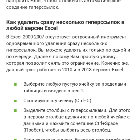
настроить Excel, чтобы отключить автоматическое
создание гиперссылок.
Как удалить сразу несколько гиперссылок в
любой версии Excel
В Excel 2000-2007 отсутствует встроенный инструмент
одновременного удаления сразу нескольких
гиперссылок. Вы можете удалять их только по одной и
по очереди. Далее я покажу Вам простую уловку,
которая позволит снять это ограничение. Конечно же,
данный трюк работает в 2010 и в 2013 версиях Excel.
Выберите любую пустую ячейку за пределами
таблицы и введите в нее 1.
Скопируйте эту ячейку (Ctrl+C).
Выделите столбцы с гиперссылками. Для этого
в первом столбце щелкните по любой ячейке с
данными и нажмите сочетание Ctrl+Space
(Пробел), чтобы выбрать весь столбец.
Если хотите выделить более одного столбца за