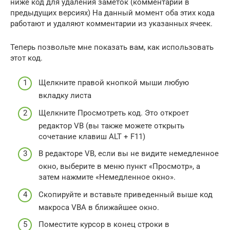
ниже код для удаления заметок (комментарии в
предыдущих версиях) На данный момент оба этих кода
работают и удаляют комментарии из указанных ячеек.
Теперь позвольте мне показать вам, как использовать
этот код.
Щелкните правой кнопкой мыши любую
вкладку листа
Щелкните Просмотреть код. Это откроет
редактор VB (вы также можете открыть
сочетание клавиш ALT + F11)
В редакторе VB, если вы не видите немедленное
окно, выберите в меню пункт «Просмотр», а
затем нажмите «Немедленное окно».
Скопируйте и вставьте приведенный выше код
макроса VBA в ближайшее окно.
Поместите курсор в конец строки в