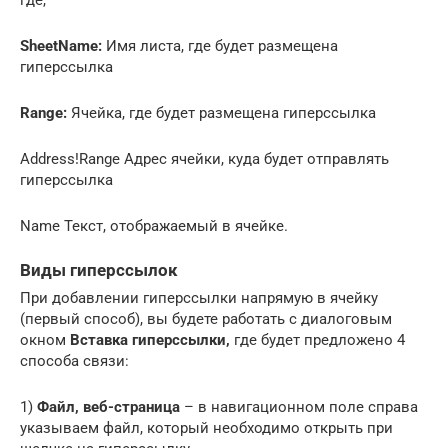
где,
SheetName:
Имя листа, где будет размещена
гиперссылка
Range:
Ячейка, где будет размещена гиперссылка
Address!Range Адрес ячейки, куда будет отправлять
гиперссылка
Name Текст, отображаемый в ячейке.
Виды гиперссылок
При добавлении гиперссылки напрямую в ячейку
(первый способ), вы будете работать с диалоговым
окном
Вставка гиперссылки,
где будет предложено 4
способа связи:
1)
Файл, веб-страница
– в навигационном поле справа
указываем файл, который необходимо открыть при