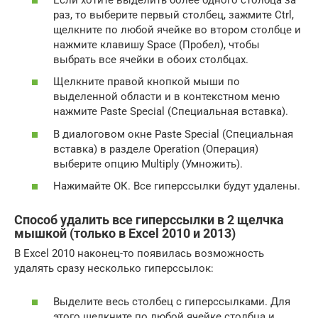
раз, то выберите первый столбец, зажмите Ctrl,
щелкните по любой ячейке во втором столбце и
нажмите клавишу Space (Пробел), чтобы
выбрать все ячейки в обоих столбцах.
Щелкните правой кнопкой мыши по
выделенной области и в контекстном меню
нажмите Paste Special (Специальная вставка).
В диалоговом окне Paste Special (Специальная
вставка) в разделе Operation (Операция)
выберите опцию Multiply (Умножить).
Нажимайте ОК. Все гиперссылки будут удалены.
Способ удалить все гиперссылки в 2 щелчка
мышкой (только в Excel 2010 и 2013)
В Excel 2010 наконец-то появилась возможность
удалять сразу несколько гиперссылок:
Выделите весь столбец с гиперссылками. Для
этого щелкните по любой ячейке столбца и