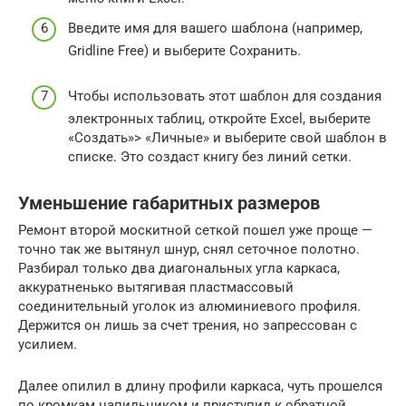
Введите имя для вашего шаблона (например,
Gridline Free) и выберите Сохранить.
Чтобы использовать этот шаблон для создания
электронных таблиц, откройте Excel, выберите
«Создать»> «Личные» и выберите свой шаблон в
списке. Это создаст книгу без линий сетки.
Уменьшение габаритных размеров
Ремонт второй москитной сеткой пошел уже проще —
точно так же вытянул шнур, снял сеточное полотно.
Разбирал только два диагональных угла каркаса,
аккуратненько вытягивая пластмассовый
соединительный уголок из алюминиевого профиля.
Держится он лишь за счет трения, но запрессован с
усилием.
Далее опилил в длину профили каркаса, чуть прошелся
по кромкам напильником и приступил к обратной