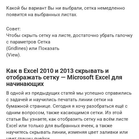
Какой бы вариант Вы ни выбрали, сетка немедленно
появится на выбранных листах.
Совет:
Чтобы скрыть сетку на листе, достаточно убрать галочку
с параметров Сетка
(Gridlines) или Показать
(View).
Как в Excel 2010 и 2013 скрывать и
отображать сетку — Microsoft Excel для
начинающих
В одной из предыдущих статей мы успешно справились
с задачей и научились печатать линии сетки на
бумажной странице. Сегодня я хочу разобраться ещё с
одним вопросом, также касающимся сетки. Из этой
статьи Вы узнаете, как отобразить сетку на всём листе
Excel или только для выбранных ячеек, а также
научитесь скрывать линии, изменяя цвет заливки или
цвет границ ячейки.