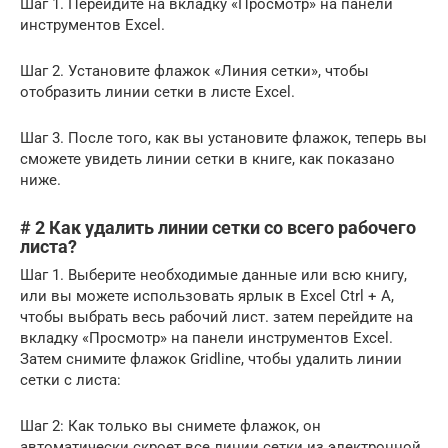
Шаг 1. Перейдите на вкладку «Просмотр» на панели
инструментов Excel.
Шаг 2. Установите флажок «Линия сетки», чтобы
отобразить линии сетки в листе Excel.
Шаг 3. После того, как вы установите флажок, теперь вы
сможете увидеть линии сетки в книге, как показано
ниже.
# 2 Как удалить линии сетки со всего рабочего
листа?
Шаг 1. Выберите необходимые данные или всю книгу,
или вы можете использовать ярлык в Excel Ctrl + A,
чтобы выбрать весь рабочий лист. затем перейдите на
вкладку «Просмотр» на панели инструментов Excel.
Затем снимите флажок Gridline, чтобы удалить линии
сетки с листа:
Шаг 2: Как только вы снимете флажок, он
автоматически скроет все линии сетки из электронной