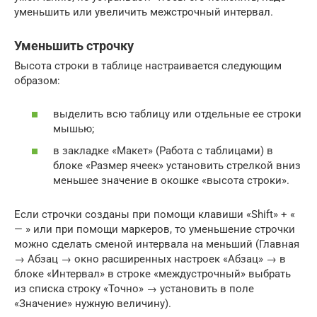
уменьшить или увеличить межстрочный интервал.
Уменьшить строчку
Высота строки в таблице настраивается следующим
образом:
выделить всю таблицу или отдельные ее строки
мышью;
в закладке «Макет» (Работа с таблицами) в
блоке «Размер ячеек» установить стрелкой вниз
меньшее значение в окошке «высота строки».
Если строчки созданы при помощи клавиши «Shift» + «
— » или при помощи маркеров, то уменьшение строчки
можно сделать сменой интервала на меньший (Главная
→ Абзац → окно расширенных настроек «Абзац» → в
блоке «Интервал» в строке «междустрочный» выбрать
из списка строку «Точно» → установить в поле
«Значение» нужную величину).