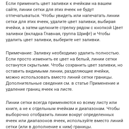
Если применить цвет заливки к ячейкам на вашем
сайте, линии сетки для этих ячеек не будут
отпечатываться. Чтобы увидеть или напечатать линии
сетки для этих ячеек, удалите цвет заливки, выбирая
ячейки, а затем щелкните стрелку рядом с кнопкой Цвет
заливки (вкладка Главная, группа Шрифт) и Чтобы
удалить цвет заливки, выберите нет заливки.
Примечание: Заливку необходимо удалить полностью.
Если просто изменить ее цвет на белый, линии сетки
останутся скрытыми. Чтобы сохранить цвет заливки, но
оставить видимыми линии, разделяющие ячейки,
можно использовать вместо линий сетки границы.
Дополнительные сведения см. в статье Применение и
удаление границ ячеек на листе.
Линии сетки всегда применяются ко всему листу или
книге, а не к отдельным ячейкам и диапазонам. Чтобы
выборочно отобразить линии вокруг определенных
ячеек или диапазонов ячеек, используйте вместо линий
сетки (или в дополнение к ним) границы.