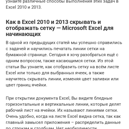
узнайте различные способы выполнения этих задач в
Excel 2010 и 2013.
Как в Excel 2010 и 2013 скрывать и
отображать сетку — Microsoft Excel для
начинающих
В одной из предыдущих статей мы успешно справились
с задачей и научились печатать линии сетки на
бумажной странице. Сегодня я хочу разобраться ещё с
одним вопросом, также касающимся сетки. Из этой
статьи Вы узнаете, как отобразить сетку на всём листе
Excel или только для выбранных ячеек, а также
научитесь скрывать линии, изменяя цвет заливки или
цвет границ ячейки.
При открытии документа Excel, Вы видите бледные
горизонтальные и вертикальные линии, которые делят
рабочий лист на ячейки. Их называют линиями сетки.
Очень удобно, когда на листе Excel видна сетка, так как
главный замысел приложения – распределить данные
по строкам и столбцам. Нет необходимости