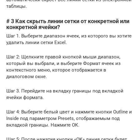
таблицы.
# 3 Как скрыть линии сетки от конкретной или
конкретной ячейки?
Шаг 1. Выберите диапазон ячеек, из которого вы хотите
удалить линии сетки Excel.
Шаг 2: Щелкните правой кнопкой мыши диапазон,
который вы выбрали, и выберите Формат ячеек из
контекстного меню, которое отображается в
диалоговом окне.
Шаг 3. Перейдите на вкладку границы под вкладкой
ячейки формата.
Шаг 4: Выберите белый цвет и нажмите кнопки Outline и
Inside под параметром Presets, отображаемым под
вкладкой границы. Нажмите ОК.
Шаг 5: После нажатия кнопки «ОК» линия сетки будет