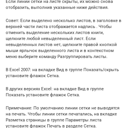
Если линии сетки на листе скрыты, их можно снова
отобразить, выполнив указанные ниже действия.
Совет: Если выделено несколько листов, в заголовке в
верхней части листа отображается надпись . Чтобы
отменить выделение нескольких листов книги,
щелкните любой невыделенный лист. Если
невыделенных листов нет, щелкните правой кнопкой
мыши ярлычок выделенного листа и в контекстном
меню выберите команду Разгруппировать листы.
В Excel 2007: на вкладке Вид в группе Показать/скрыть
установите флажок Сетка.
В других версиях Excel: на вкладке Вид в группе
Показать установите флажок Сетка.
Примечание: По умолчанию линии сетки не выводятся
на печать. Чтобы линии сетки печатались, на вкладке
Разметка страницы в группе Параметры листа
установите флажок Печать в разделе Сетка.