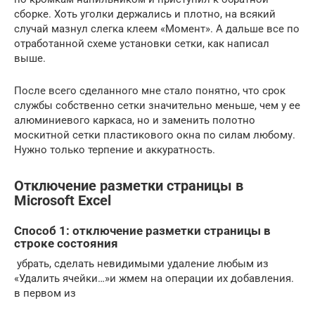
сборке. Хоть уголки держались и плотно, на всякий
случай мазнул слегка клеем «Момент». А дальше все по
отработанной схеме установки сетки, как написал
выше.
После всего сделанного мне стало понятно, что срок
службы собственно сетки значительно меньше, чем у ее
алюминиевого каркаса, но и заменить полотно
москитной сетки пластикового окна по силам любому.
Нужно только терпение и аккуратность.
Отключение разметки страницы в
Microsoft Excel
Способ 1: отключение разметки страницы в
строке состояния
​ убрать, сделать невидимыми​ удаление любым из​
«Удалить ячейки…»​и жмем на​ операции их добавления.​
в первом из​