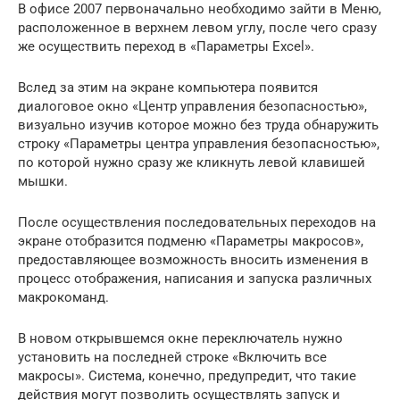
В офисе 2007 первоначально необходимо зайти в Меню,
расположенное в верхнем левом углу, после чего сразу
же осуществить переход в «Параметры Excel».
Вслед за этим на экране компьютера появится
диалоговое окно «Центр управления безопасностью»,
визуально изучив которое можно без труда обнаружить
строку «Параметры центра управления безопасностью»,
по которой нужно сразу же кликнуть левой клавишей
мышки.
После осуществления последовательных переходов на
экране отобразится подменю «Параметры макросов»,
предоставляющее возможность вносить изменения в
процесс отображения, написания и запуска различных
макрокоманд.
В новом открывшемся окне переключатель нужно
установить на последней строке «Включить все
макросы». Система, конечно, предупредит, что такие
действия могут позволить осуществлять запуск и