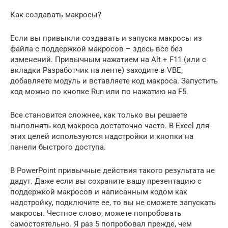
Как создавать макросы?
Если вы привыкли создавать и запуска макросы из
файла с поддержкой макросов – здесь все без
изменений. Привычным нажатием на Alt + F11 (или с
вкладки Разработчик на ленте) заходите в VBE,
добавляете модуль и вставляете код макроса. Запустить
код можно по кнопке Run или по нажатию на F5.
Все становится сложнее, как только вы решаете
выполнять код макроса достаточно часто. В Excel для
этих целей используются надстройки и кнопки на
панели быстрого доступа.
В PowerPoint привычные действия такого результата не
дадут. Даже если вы сохраните вашу презентацию с
поддержкой макросов и написанным кодом как
надстройку, подключите ее, то вы не сможете запускать
макросы. Честное слово, можете попробовать
самостоятельно. Я раз 5 попробовал прежде, чем