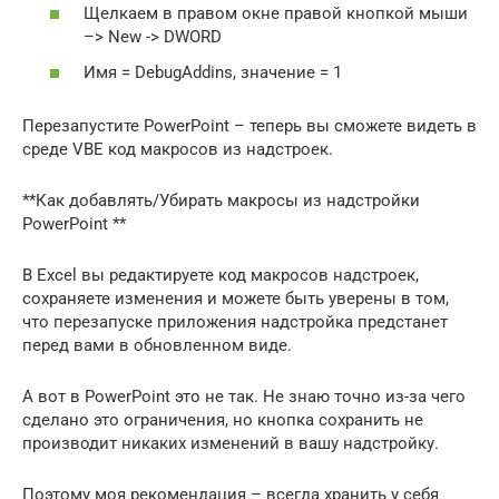
Щелкаем в правом окне правой кнопкой мыши
–> New -> DWORD
Имя = DebugAddins, значение = 1
Перезапустите PowerPoint – теперь вы сможете видеть в
среде VBE код макросов из надстроек.
**Как добавлять/Убирать макросы из надстройки
PowerPoint **
В Excel вы редактируете код макросов надстроек,
сохраняете изменения и можете быть уверены в том,
что перезапуске приложения надстройка предстанет
перед вами в обновленном виде.
А вот в PowerPoint это не так. Не знаю точно из-за чего
сделано это ограничения, но кнопка сохранить не
производит никаких изменений в вашу надстройку.
Поэтому моя рекомендация – всегда хранить у себя