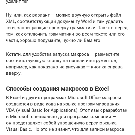
удалит тег
Ну, или, как вариант — можно вручную открыть файл
XML, соответствующий документу Word и там удалить
теги, запрещающие проверку грамматики. Так что перед
тем, как отключить грамматики во всем тексте или его
части, хорошо подумайте, нужно ли Вам это.
Кстати, для удобства запуска макроса — разместите
соответствующую кнопку на панели инструментов,
например, как показано на рисунках — кнопка справа
вверху.
Способы создания макросов в Excel
В Excel и других программах Microsoft Office макросы
создаются в виде кода на языке программирования
VBA (Visual Basic for Applications). Этот язык разработан
в Microsoft специально для программ компании —
он представляет собой упрощённую версию языка
Visual Basic. Но это не значит, что для записи макроса