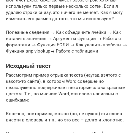
мой лист Excel, кажется, имеет 65555 строк, хотя мы
используем только первые несколько сотен. Если я
удаляю строки снизу, это ничего не меняет. Как я могу
изменить его размер до того, что мы используем?
Полезные сведения → Как объединить ячейки → Как
вставить значения → Аргументы функции → Работа с
форматами → Функция ЕСЛИ → Как удалить пробелы →
Функция впр vlookup→ Работа с таблицами
Исходный текст
Рассмотрим пример отрывка текста (наугад взятого с
какого-то сайта), в котором Word совершенно
незаслуженно подчеркивает некоторые слова красным
цветом. Т.е., по мнению Word, эти слова написаны с
ошибками:
Конечно, повторимся, можно (но, не нужно) эти слова
внести в словарь и т.п., но это все – долго и хлопотно.