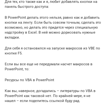
Для тех, кто также как и я, любит добавлять кнопки на
панель быстрого доступа:
В PowerPoint делать этого нельзя, равно как и добавить
кнопки на ленту. Если быть совсем точным, сделать это
возможно, но делать это придется через специальную
надстройку в Excel. В ней можно дорисовать нужные
вкладки.
Для себя я остановился на запуске макросов из VBE по
кнопке F5.
Если вы все еще не передумали насчет макросов в
PowerPoint, то:
Ресурсы по VBA в PowerPoint
Как вы, наверное, догадались – литературы по VBA в
PowerPoint как таковой нет. По крайней мере, я не
нашел – если поделитесь ссылкой буду рад.