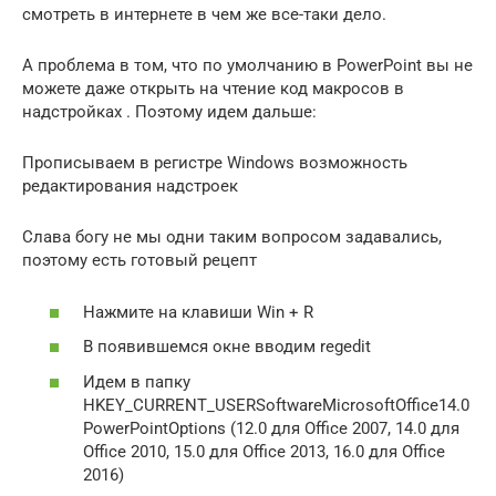
смотреть в интернете в чем же все-таки дело.
А проблема в том, что по умолчанию в PowerPoint вы не
можете даже открыть на чтение код макросов в
надстройках . Поэтому идем дальше:
Прописываем в регистре Windows возможность
редактирования надстроек
Слава богу не мы одни таким вопросом задавались,
поэтому есть готовый рецепт
Нажмите на клавиши Win + R
В появившемся окне вводим regedit
Идем в папку
HKEY_CURRENT_USERSoftwareMicrosoftOffice14.0
PowerPointOptions (12.0 для Office 2007, 14.0 для
Office 2010, 15.0 для Office 2013, 16.0 для Office
2016)